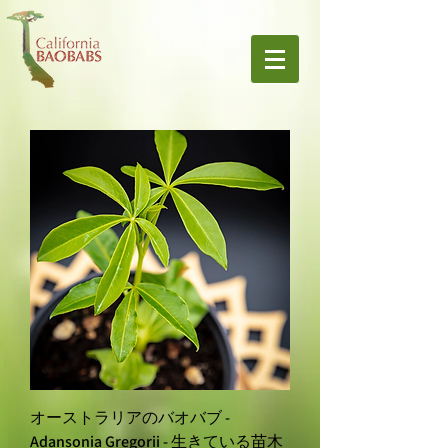
オーストラリアのバオバブ -
Adansonia Gregorii - 生きている苗木