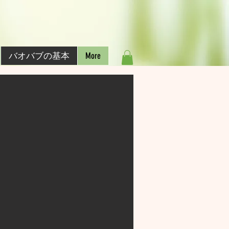
バオバブの基本
More