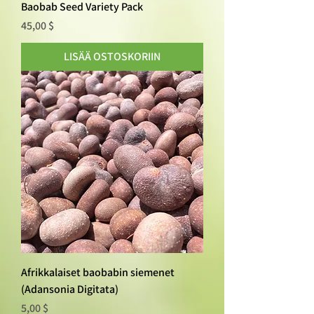
Baobab Seed Variety Pack
Hinta
45,00 $
LISÄÄ OSTOSKORIIN
Afrikkalaiset baobabin siemenet
(Adansonia Digitata)
Hinta
5,00 $