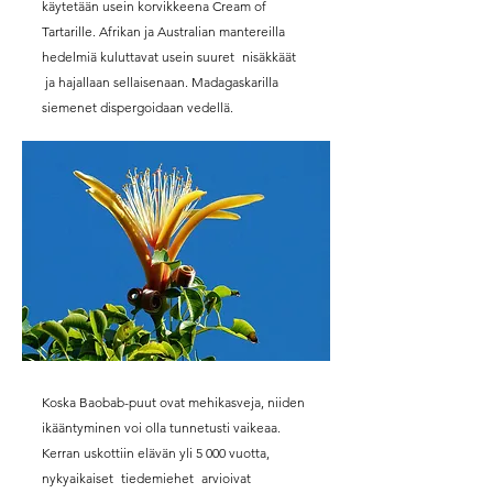
käytetään usein korvikkeena Cream of
Tartarille. Afrikan ja Australian mantereilla
hedelmiä kuluttavat usein suuret
nisäkkäät
ja hajallaan sellaisenaan. Madagaskarilla
siemenet dispergoidaan vedellä.
Koska Baobab-puut ovat mehikasveja, niiden
ikääntyminen voi olla tunnetusti vaikeaa.
Kerran uskottiin elävän yli 5 000 vuotta,
nykyaikaiset
tiedemiehet
arvioivat