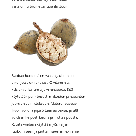
vartalonhoitoon että ruoanlaittoon.
Baobab hedelmä on vaalea jauhemainen
aine, jossa on runsaasti C-vitamiinia,
kalsiumia, kaliumia ja viinihappoa. Sitä
käytetään perinteisesti makeiden ja hapanten
juomien valmistukseen. Mature
baobab
kuori voi olla jopa 6 tuumaa paksu, ja sitä
voidaan helposti kuoria ja irrottaa puusta.
Kuorta voidaan käyttää myös karjan
ruokkimiseen ja juottamiseen in
extreme