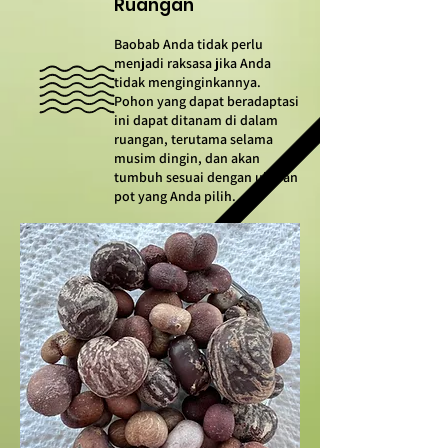
Ruangan​
Baobab Anda tidak perlu
menjadi raksasa jika Anda
tidak menginginkannya.
Pohon yang dapat beradaptasi
ini dapat ditanam di dalam
ruangan, terutama selama
musim dingin, dan akan
tumbuh sesuai dengan ukuran
pot yang Anda pilih.