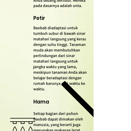
Anda sedang berlibur. Mereka
pada dasarnya adalah unta.
Petir
Baobab diadaptasi untuk
tumbuh subur di bawah sinar
matahari langsung yang keras
dengan suhu tinggi. Tanaman
muda akan membutuhkan
perlindungan dari sinar
matahari langsung untuk
jangka waktu yang lama,
meskipun tanaman Anda akan
belajar beradaptasi dengan
rumah barunya dari waktu ke
waktu.
Hama
Setiap bagian dari pohon
Baobab dapat dimakan oleh
manusia, yang berarti juga
merupakan makanan lezat