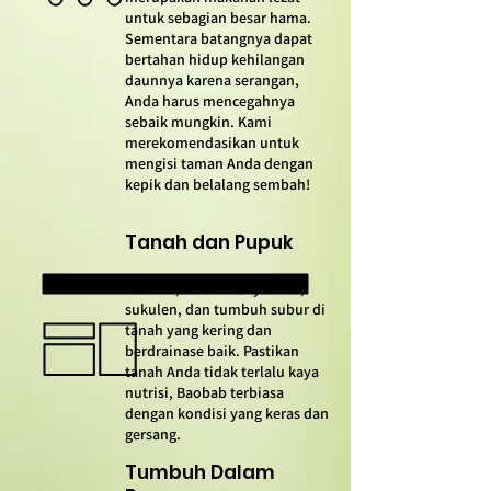
untuk sebagian besar hama.
Sementara batangnya dapat
bertahan hidup kehilangan
daunnya karena serangan,
Anda harus mencegahnya
sebaik mungkin. Kami
merekomendasikan untuk
mengisi taman Anda dengan
kepik dan belalang sembah!
Tanah dan Pupuk
Baobab, dalam banyak hal,
sukulen, dan tumbuh subur di
tanah yang kering dan
berdrainase baik. Pastikan
tanah Anda tidak terlalu kaya
nutrisi, Baobab terbiasa
dengan kondisi yang keras dan
gersang.
Tumbuh Dalam