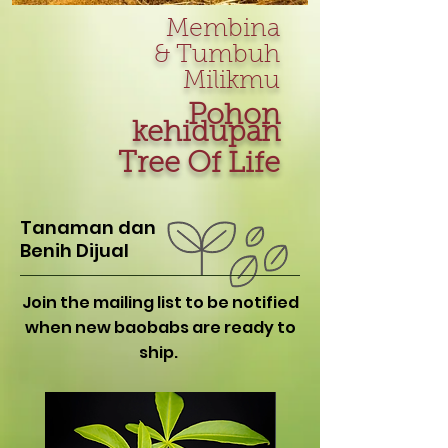
Membina
& Tumbuh
Milikmu
Pohon
kehidupan
Tree Of Life
Tanaman dan
Benih Dijual
Join the mailing list to be notified
when new baobabs are ready to
ship.