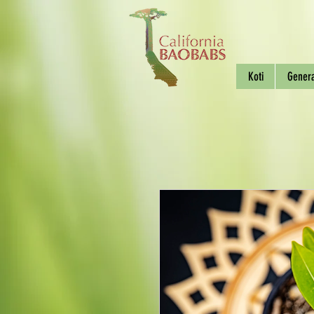
Koti
Gener