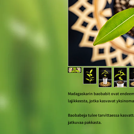
Madagaskarin baobabit ovat endeemi
lajikkeesta, jotka kasvavat yksinoma
Baobabeja tulee tarvittaessa kasvatta
jatkuvaa pakkasta.