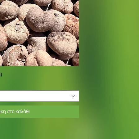
)
ορη προβολή
κη στο καλάθι