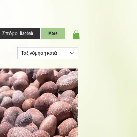
Σπόροι Baobab
More
Ταξινόμηση κατά