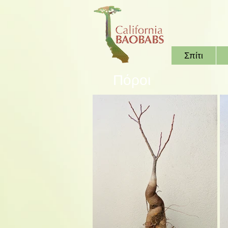
Σπίτι
Πόροι