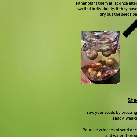
either plant them all at once afte
swelled individually. If they have
dry out the seeds be
Ste
Sow your seeds by pressing 
sandy, well-d
Pour a few inches of sand or c
and water thorou