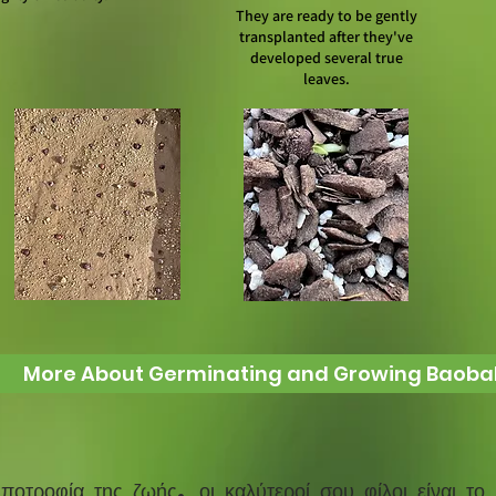
They are ready to be gently
transplanted after they've
developed several true
leaves.
More About Germinating and Growing Baoba
ν υποτροφία της ζωής, οι καλύτεροί σου φίλοι 