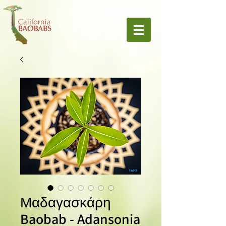
Μαδαγασκάρη
Baobab - Adansonia