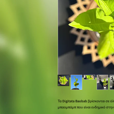
Τα Digitata Baobab βρίσκονται σε ό
μπαομπάμπ που είναι ενδημικό στην 