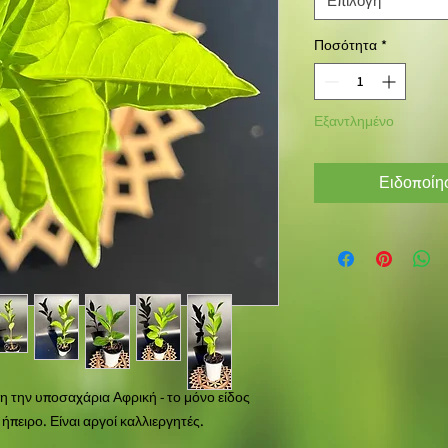
Επιλογή
Ποσότητα
*
Εξαντλημένο
Ειδοποίησ
λη την υποσαχάρια Αφρική - το μόνο είδος
ήπειρο. Είναι αργοί καλλιεργητές.