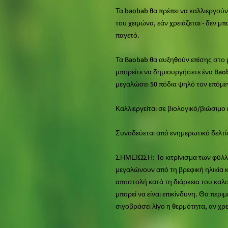
Τα baobab θα πρέπει να καλλιεργούν
του χειμώνα, εάν χρειάζεται - δεν 
παγετό.
Τα Baobab θα αυξηθούν επίσης στο μ
μπορείτε να δημιουργήσετε ένα Baob
μεγαλώσει 50 πόδια ψηλό τον επόμε
Καλλιεργείται σε βιολογικό/βιώσιμο
Συνοδεύεται από ενημερωτικό δελτί
ΣΗΜΕΙΩΣΗ: Το κιτρίνισμα των φύλλω
μεγαλώνουν από τη βρεφική ηλικία
αποστολή κατά τη διάρκεια του καλο
μπορεί να είναι επικίνδυνη. Θα περι
σιγοβράσει λίγο η θερμότητα, αν χρε