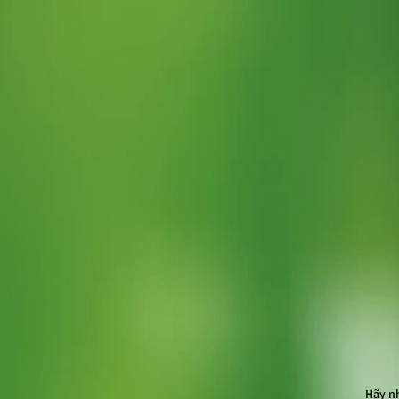
Hãy n