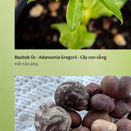
Baobab Úc - Adansonia Gregorii - Cây con sống
Xem nhanh
Hết tồn kho