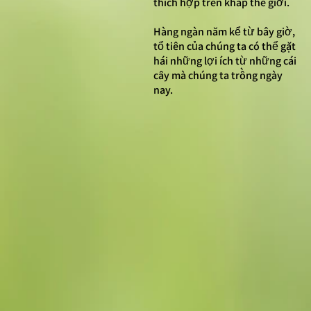
thích hợp trên khắp thế giới.
Hàng ngàn năm kể từ bây giờ,
tổ tiên của chúng ta có thể gặt
hái những lợi ích từ những cái
cây mà chúng ta trồng ngày
nay.