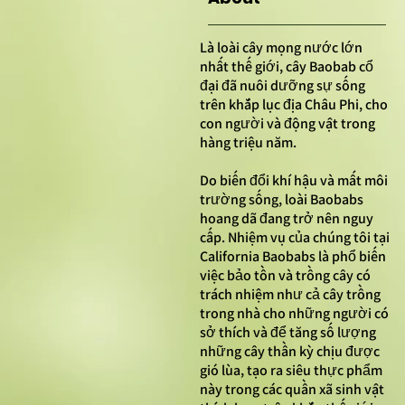
Là loài cây mọng nước lớn
nhất thế giới, cây Baobab cổ
đại đã nuôi dưỡng sự sống
trên khắp lục địa Châu Phi, cho
con người và động vật trong
hàng triệu năm.
Do biến đổi khí hậu và mất môi
trường sống, loài Baobabs
hoang dã đang trở nên nguy
cấp. Nhiệm vụ của chúng tôi tại
California Baobabs là phổ biến
việc bảo tồn và trồng cây có
trách nhiệm như cả cây trồng
trong nhà cho những người có
sở thích và để tăng số lượng
những cây thần kỳ chịu được
gió lùa, tạo ra siêu thực phẩm
này trong các quần xã sinh vật