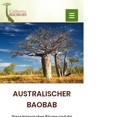
AUSTRALISCHER
BAOBAB
Diese historischen Bäume sind die