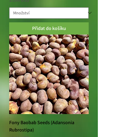
Přidat do košíku
Fony Baobab Seeds (Adansonia
Rubrostipa)