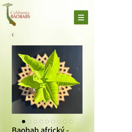
Baobab africký -