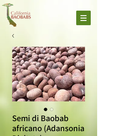
Semi di Baobab
africano (Adansonia